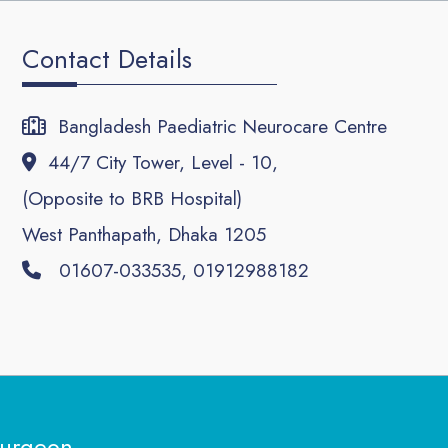
Contact Details
Bangladesh Paediatric Neurocare Centre
44/7 City Tower, Level - 10,
(Opposite to BRB Hospital)
West Panthapath, Dhaka 1205
01607-033535, 01912988182
surgeon