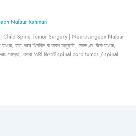
geon Nafaur Rahman
h | Child Spine Tumor Surgery | Neurosurgeon Nafaur
য়ে যাওয়া, হাত-পায়ে ঝিনঝিন বা অবশ অনুভূতি, মেরুদণ্ড বেঁকে যাওয়া,
ীরে চলাফেরায় সমস্যা, অথবা MRI রিপোর্টে spinal cord tumor / spinal