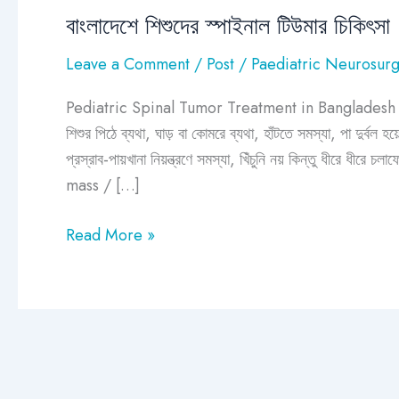
বাংলাদেশে শিশুদের স্পাইনাল টিউমার চিকিৎসা
বাংলাদেশে
শিশুদের
Leave a Comment
/
Post
/
Paediatric Neurosur
স্পাইনাল
টিউমার
Pediatric Spinal Tumor Treatment in Banglades
চিকিৎসা
শিশুর পিঠে ব্যথা, ঘাড় বা কোমরে ব্যথা, হাঁটতে সমস্যা, পা দুর্বল হ
প্রস্রাব-পায়খানা নিয়ন্ত্রণে সমস্যা, খিঁচুনি নয় কিন্তু ধীরে ধ
mass / […]
Read More »