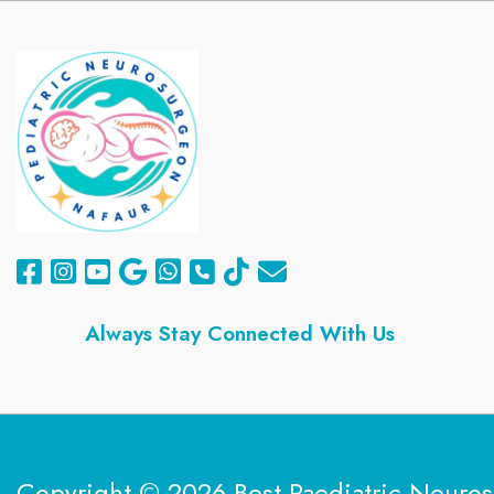
Always
Stay Connected With Us
Copyright © 2026 Best Paediatric Neuro