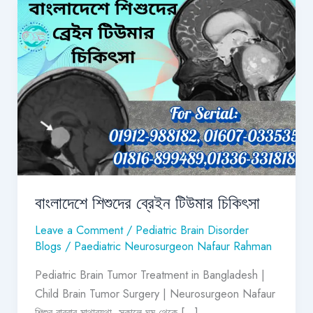
বাংলাদেশে
শিশুদের
ব্রেইন
টিউমার
চিকিৎসা
বাংলাদেশে শিশুদের ব্রেইন টিউমার চিকিৎসা
Leave a Comment
/
Pediatric Brain Disorder
Blogs
/
Paediatric Neurosurgeon Nafaur Rahman
Pediatric Brain Tumor Treatment in Bangladesh |
Child Brain Tumor Surgery | Neurosurgeon Nafaur
শিশুর বারবার মাথাব্যথা, সকালে ঘুম থেকে […]