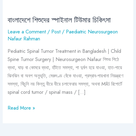
বাংলাদেশে শিশুদের স্পাইনাল টিউমার চিকিৎসা
বাংলাদেশে
শিশুদের
Leave a Comment
/
Post
/
Paediatric Neurosurgeon
স্পাইনাল
Nafaur Rahman
টিউমার
Pediatric Spinal Tumor Treatment in Bangladesh | Child
চিকিৎসা
Spine Tumor Surgery | Neurosurgeon Nafaur শিশুর পিঠে
ব্যথা, ঘাড় বা কোমরে ব্যথা, হাঁটতে সমস্যা, পা দুর্বল হয়ে যাওয়া, হাত-পায়ে
ঝিনঝিন বা অবশ অনুভূতি, মেরুদণ্ড বেঁকে যাওয়া, প্রস্রাব-পায়খানা নিয়ন্ত্রণে
সমস্যা, খিঁচুনি নয় কিন্তু ধীরে ধীরে চলাফেরায় সমস্যা, অথবা MRI রিপোর্টে
spinal cord tumor / spinal mass / […]
Read More »