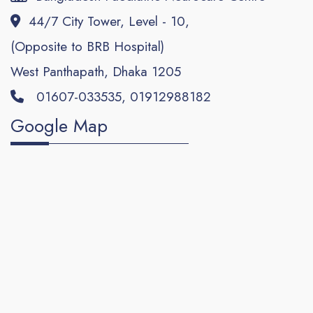
44/7 City Tower, Level - 10,
(Opposite to BRB Hospital)
West Panthapath, Dhaka 1205
01607-033535, 01912988182
Google Map