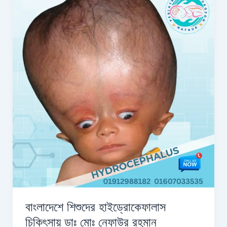
শিশুদের
হাইড্রোকেফালাস
চিকিৎসায়
ডাঃ
মোঃ
নেফাউর
রহমান
বাংলাদেশে শিশুদের হাইড্রোকেফালাস
চিকিৎসায় ডাঃ মোঃ নেফাউর রহমান